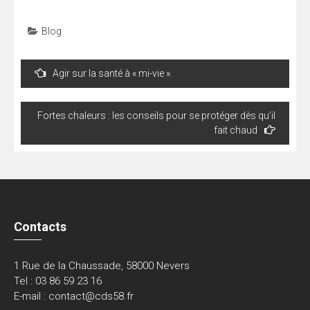
Blog
Navigation
Agir sur la santé à « mi-vie ».
de
l’article
Fortes chaleurs : les conseils pour se protéger dès qu’il
fait chaud
Contacts
1 Rue de la Chaussade, 58000 Nevers
Tel : 03 86 59 23 16
E-mail : contact@cds58.fr