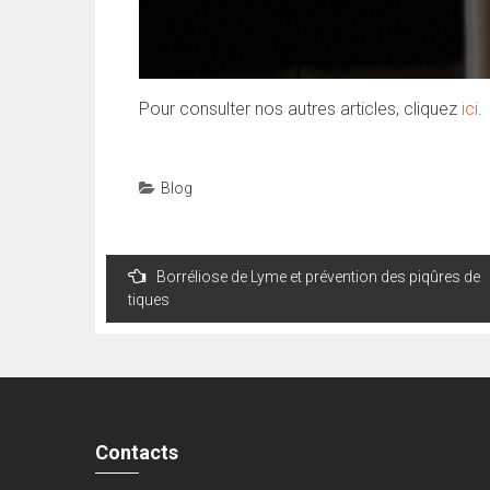
Pour consulter nos autres articles, cliquez
ici
.
Blog
Navigation
Borréliose de Lyme et prévention des piqûres de
de
tiques
l’article
Contacts