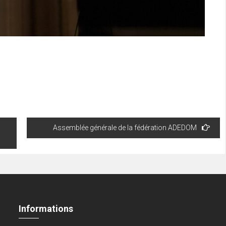
Assemblée générale de la fédération ADEDOM
Informations