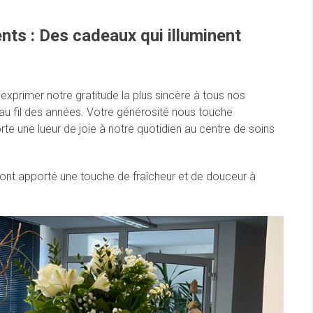
nts : Des cadeaux qui illuminent
xprimer notre gratitude la plus sincère à tous nos
 au fil des années. Votre générosité nous touche
 une lueur de joie à notre quotidien au centre de soins
nt apporté une touche de fraîcheur et de douceur à