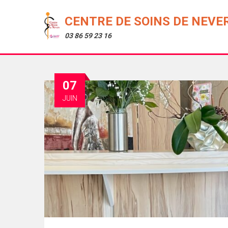
CENTRE DE SOINS DE NEVE
03 86 59 23 16
07
JUIN