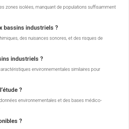
 des zones isolées, manquant de populations suffisamment
x bassins industriels ?
chimiques, des nuisances sonores, et des risques de
ins industriels ?
aractéristiques environnementales similaires pour
l’étude ?
s données environnementales et des bases médico-
.
onibles ?