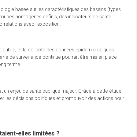
pologie basée sur les caractéristiques des bassins (types
es groupes homogènes définis, des indicateurs de santé
orrélations avec l’exposition.
era publié, et la collecte des données épidémiologiques
ème de surveillance continue pourrait être mis en place
long terme.
est un enjeu de santé publique majeur. Grâce à cette étude
rer les décisions politiques et promouvoir des actions pour
aient-elles limitées ?