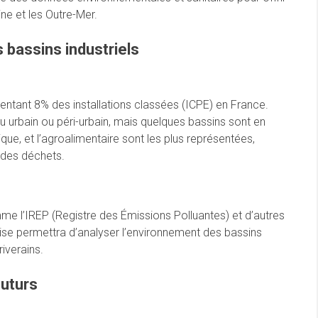
ne et les Outre-Mer.
s bassins industriels
ésentant 8% des installations classées (ICPE) en France.
u urbain ou péri-urbain, mais quelques bassins sont en
ique, et l’agroalimentaire sont les plus représentées,
 des déchets.
e l’IREP (Registre des Émissions Polluantes) et d’autres
se permettra d’analyser l’environnement des bassins
iverains.
futurs