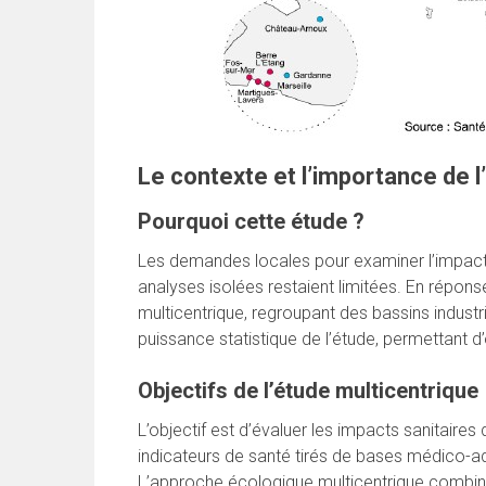
Le contexte et l’importance de l
Pourquoi cette étude ?
Les demandes locales pour examiner l’impact de
analyses isolées restaient limitées. En répo
multicentrique, regroupant des bassins industri
puissance statistique de l’étude, permettant d’
Objectifs de l’étude multicentrique
L’objectif est d’évaluer les impacts sanitaires d
indicateurs de santé tirés de bases médico-ad
L’approche écologique multicentrique combine