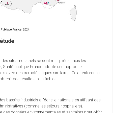
’étude
s sites industriels se sont multipliées, mais les
nse, Santé publique France adopte une approche
els avec des caractéristiques similaires. Cela renforce la
obtenir des résultats plus fiables.
es bassins industriels à l’échelle nationale en utilisant des
ministratives (comme les séjours hospitaliers).
 des données environnementales et sanitaires pour offrir