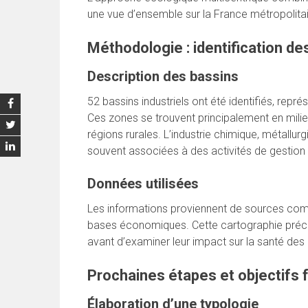
une vue d’ensemble sur la France métropolitai
Méthodologie : identification de
Description des bassins
52 bassins industriels ont été identifiés, repr
Ces zones se trouvent principalement en milie
régions rurales. L’industrie chimique, métallurg
souvent associées à des activités de gestion
Données utilisées
Les informations proviennent de sources comm
bases économiques. Cette cartographie préci
avant d’examiner leur impact sur la santé des r
Prochaines étapes et objectifs 
Élaboration d’une typologie