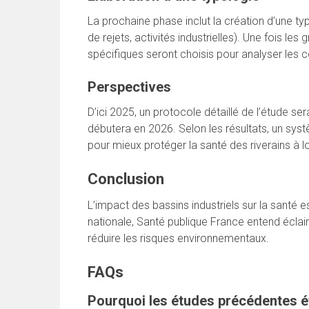
La prochaine phase inclut la création d’une ty
de rejets, activités industrielles). Une fois l
spécifiques seront choisis pour analyser les c
Perspectives
D’ici 2025, un protocole détaillé de l’étude s
débutera en 2026. Selon les résultats, un syst
pour mieux protéger la santé des riverains à 
Conclusion
L’impact des bassins industriels sur la santé 
nationale, Santé publique France entend éclai
réduire les risques environnementaux.
FAQs
Pourquoi les études précédentes ét