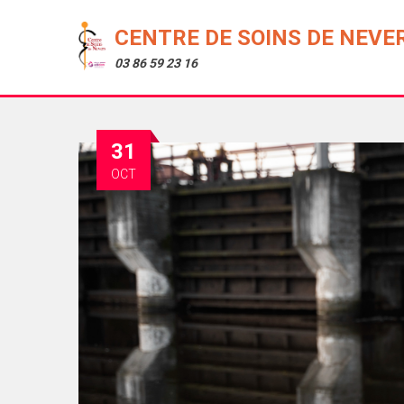
CENTRE DE SOINS DE NEVE
03 86 59 23 16
31
OCT