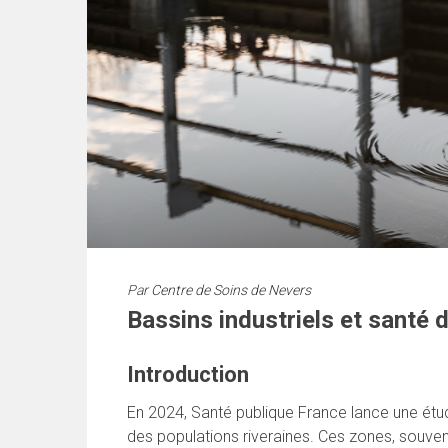
Par
Centre de Soins de Nevers
Bassins industriels et santé 
Introduction
En 2024, Santé publique France lance une étude 
des populations riveraines. Ces zones, souve