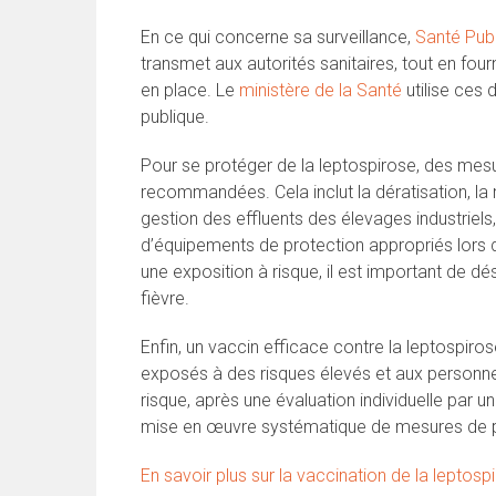
En ce qui concerne sa surveillance,
Santé Pub
transmet aux autorités sanitaires, tout en f
en place. Le
ministère de la Santé
utilise ces 
publique.
Pour se protéger de la leptospirose, des mesur
recommandées. Cela inclut la dératisation, la m
gestion des effluents des élevages industriels
d’équipements de protection appropriés lors d
une exposition à risque, il est important de d
fièvre.
Enfin, un vaccin efficace contre la leptospiro
exposés à des risques élevés et aux personnes
risque, après une évaluation individuelle par 
mise en œuvre systématique de mesures de p
En savoir plus sur la vaccination de la leptosp