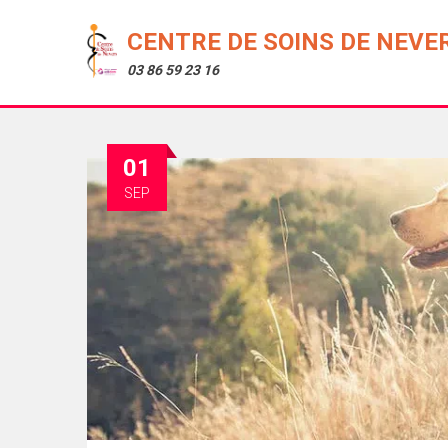
CENTRE DE SOINS DE NEVE
03 86 59 23 16
01
SEP