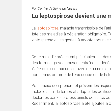
Par
Centre de Soins de Nevers
La leptospirose devient une m
La
leptospirose
, maladie transmissible de l’an
liste des maladies à déclaration obligatoire. 
leptospirose et les gestes à adopter pour se 
Cette maladie présentant principalement de
des formes graves pouvant entraîner le décès
lésée ou d’une muqueuse avec de l’urine d’ani
contaminé, comme de l’eau douce ou de la te
Pour mieux comprendre et prévenir les risques 
maladie au fil du temps et adapter les politiq
déclarées par les professionnels de santé, ce
Récemment, la leptospirose a été ajoutée à 