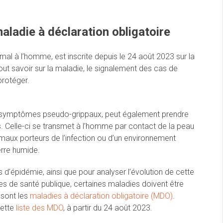
aladie à déclaration obligatoire
imal à l’homme, est inscrite depuis le 24 août 2023 sur la
Tout savoir sur la maladie, le signalement des cas de
protéger.
s symptômes pseudo-grippaux, peut également prendre
. Celle-ci se transmet à l’homme par contact de la peau
maux porteurs de l’infection ou d’un environnement
rre humide.
d’épidémie, ainsi que pour analyser l’évolution de cette
ues de santé publique, certaines maladies doivent être
 sont les
maladies à déclaration obligatoire (MDO)
.
cette
liste des MDO
, à partir du 24 août 2023.