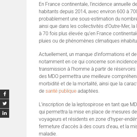
En France continentale, l’incidence annuelle 
habitants depuis 2014, avec environ 600 à 700
probablement une sous-estimation du nombre 
ainsi que dans les collectivités d’Outre-Mer, l
à 70 fois plus élevée qu’en France continenta
pluies ou de phénomènes climatiques inhabit
Actuellement, un manque d’informations et de
notamment en ce qui concerne son incidence r
transmission à l’homme à partir de réservoirs 
des MDO permettra une meilleure compréhensio
morbidité et de la mortalité, ainsi que la cara
de
santé publique
adaptées.
L’inscription de la leptospirose en tant que MD
qui permettra la mise en place de mesures de 
voyageurs et résidents en zone d’hyper-endém
fermeture d’accès à des cours d’eau, et la mi
maladie.