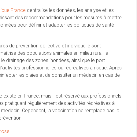
lique France
centralise les données, les analyse et les
ournissant des recommandations pour les mesures à mettre
données pour définir et adapter les politiques de santé
es de prévention collective et individuelle sont
aîtrise des populations animales en milieu rural, la
, le drainage des zones inondées, ainsi que le port
’activités professionnelles ou récréatives à risque. Après
ésinfecter les plaies et de consulter un médecin en cas de
se existe en France, mais il est réservé aux professionnels
 pratiquant régulièrement des activités récréatives à
un médecin. Cependant, la vaccination ne remplace pas la
révention.
irose