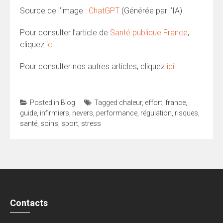
Source de l’image :
ChatGPT
(Générée par l’IA)
Pour consulter l’article de
Santé publique France
,
cliquez
ici
.
Pour consulter nos autres articles, cliquez
ici
.
Posted in
Blog
Tagged
chaleur
,
effort
,
france
,
guide
,
infirmiers
,
nevers
,
performance
,
régulation
,
risques
,
santé
,
soins
,
sport
,
stress
Contacts