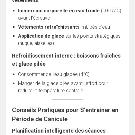
vêtements
Immersion corporelle en eau froide
(10-15°C)
avant l’épreuve
Vêtements rafraîchissants
imbibés d’eau
Application de glace
sur les points stratégiques
(nuque, aisselles)
Refroidissement interne : boissons fraîches
et glace pilée
Consommer de l’eau glacée (4°C)
Manger de la glace pilée avant l’effort pour
réduire la température centrale
Conseils Pratiques pour S’entrainer en
Période de Canicule
Planification intelligente des séances