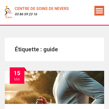
CENTRE DE SOINS DE NEVERS
03 86 59 23 16
Étiquette :
guide
15
MAI